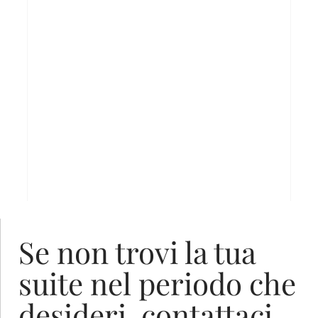
Se non trovi la tua
suite nel periodo che
desideri, contattaci.