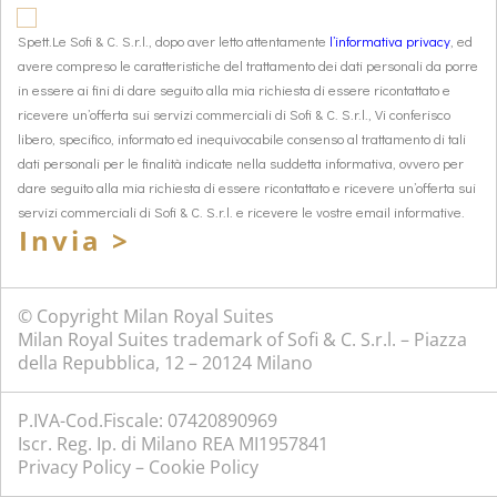
Spett.Le Sofi & C. S.r.l., dopo aver letto attentamente
l’informativa privacy
, ed
avere compreso le caratteristiche del trattamento dei dati personali da porre
in essere ai fini di dare seguito alla mia richiesta di essere ricontattato e
ricevere un’offerta sui servizi commerciali di Sofi & C. S.r.l., Vi conferisco
libero, specifico, informato ed inequivocabile consenso al trattamento di tali
dati personali per le finalità indicate nella suddetta informativa, ovvero per
dare seguito alla mia richiesta di essere ricontattato e ricevere un’offerta sui
servizi commerciali di Sofi & C. S.r.l. e ricevere le vostre email informative.
Invia >
© Copyright Milan Royal Suites
Milan Royal Suites trademark of Sofi & C. S.r.l. – Piazza
della Repubblica, 12 – 20124 Milano
P.IVA-Cod.Fiscale: 07420890969
Iscr. Reg. Ip. di Milano REA MI1957841
Privacy Policy
–
Cookie Policy