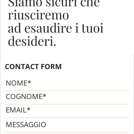
Siamo sicuri che
riusciremo
ad esaudire i tuoi
desideri.
CONTACT FORM