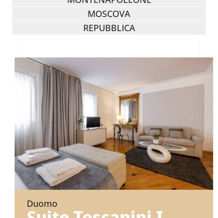
MOSCOVA
REPUBBLICA
Duomo
Suite Toscanini I