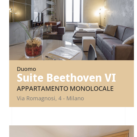
Duomo
Suite Beethoven VI
APPARTAMENTO MONOLOCALE
Via Romagnosi, 4 - Milano