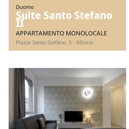
Duomo
Suite Santo Stefano
II
APPARTAMENTO MONOLOCALE
Piazza Santo Stefano, 5 - Milano