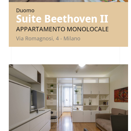
Duomo
Suite Beethoven II
APPARTAMENTO MONOLOCALE
Via Romagnosi, 4 - Milano