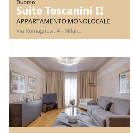
Duomo
Suite Toscanini II
APPARTAMENTO MONOLOCALE
Via Romagnosi, 4 - Milano