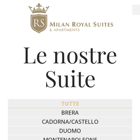
Le nostre
Suite
TUTTE
BRERA
CADORNA/CASTELLO
DUOMO
MONTENAPOLEONE