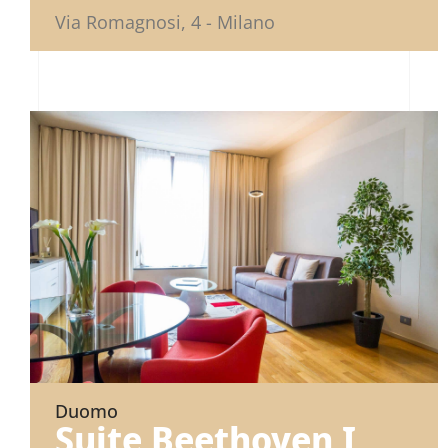
Via Romagnosi, 4 - Milano
Duomo
Suite Beethoven I