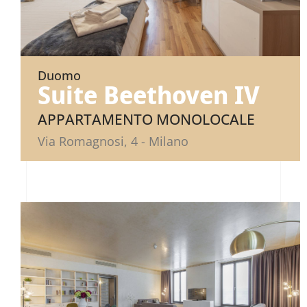
Duomo
Suite Beethoven IV
APPARTAMENTO MONOLOCALE
Via Romagnosi, 4 - Milano