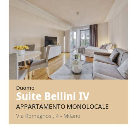
Duomo
Suite Bellini IV
APPARTAMENTO MONOLOCALE
Via Romagnosi, 4 - Milano