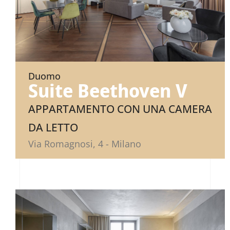
Duomo
Suite Beethoven V
APPARTAMENTO CON UNA CAMERA
DA LETTO
Via Romagnosi, 4 - Milano