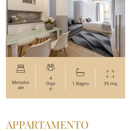
4
Monoloc
Ospi
1 Bagno
35 mq
ale
ti
APPARTAMENTO