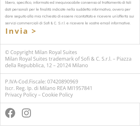
libero, specifico, informato ed inequivocabile consenso al trattamento di tali
dati personali per le finalità indicate nella suddetta informativa, ovvero per
dare seguito alla mia richiesta di essere ricontattato e ricevere un’offerta sui
servizi commerciali di Sofi & C. S.r.l. e ricevere le vostre email informative.
Invia >
© Copyright Milan Royal Suites
Milan Royal Suites trademark of Sofi & C. S.r.l. – Piazza
della Repubblica, 12 – 20124 Milano
P.IVA-Cod.Fiscale: 07420890969
Iscr. Reg. Ip. di Milano REA MI1957841
Privacy Policy
–
Cookie Policy