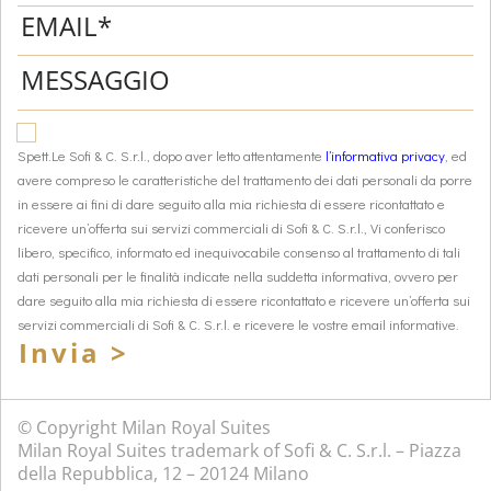
Spett.Le Sofi & C. S.r.l., dopo aver letto attentamente
l’informativa privacy
, ed
avere compreso le caratteristiche del trattamento dei dati personali da porre
in essere ai fini di dare seguito alla mia richiesta di essere ricontattato e
ricevere un’offerta sui servizi commerciali di Sofi & C. S.r.l., Vi conferisco
libero, specifico, informato ed inequivocabile consenso al trattamento di tali
dati personali per le finalità indicate nella suddetta informativa, ovvero per
dare seguito alla mia richiesta di essere ricontattato e ricevere un’offerta sui
servizi commerciali di Sofi & C. S.r.l. e ricevere le vostre email informative.
Invia >
© Copyright Milan Royal Suites
Milan Royal Suites trademark of Sofi & C. S.r.l. – Piazza
della Repubblica, 12 – 20124 Milano