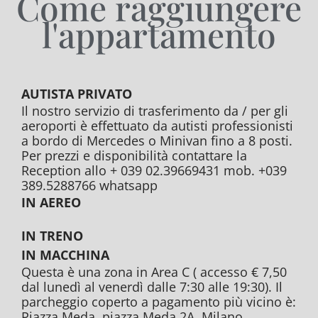
Come raggiungere
l'appartamento
AUTISTA PRIVATO
Il nostro servizio di trasferimento da / per gli
aeroporti è effettuato da autisti professionisti
a bordo di Mercedes o Minivan fino a 8 posti.
Per prezzi e disponibilità contattare la
Reception allo + 039 02.39669431 mob. +039
389.5288766 whatsapp
IN AEREO
IN TRENO
IN MACCHINA
Questa è una zona in Area C ( accesso € 7,50
dal lunedì al venerdì dalle 7:30 alle 19:30). Il
parcheggio coperto a pagamento più vicino è:
Piazza Meda, piazza Meda 2A, Milano.