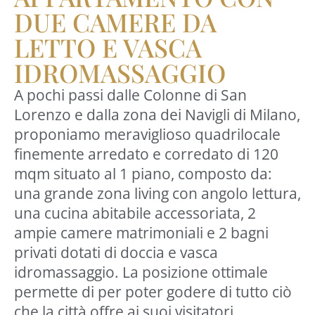
DUE CAMERE DA
LETTO E VASCA
IDROMASSAGGIO
A pochi passi dalle Colonne di San
Lorenzo e dalla zona dei Navigli di Milano,
proponiamo meraviglioso quadrilocale
finemente arredato e corredato di 120
mqm situato al 1 piano, composto da:
una grande zona living con angolo lettura,
una cucina abitabile accessoriata, 2
ampie camere matrimoniali e 2 bagni
privati dotati di doccia e vasca
idromassaggio. La posizione ottimale
permette di per poter godere di tutto ciò
che la città offre ai suoi visitatori.