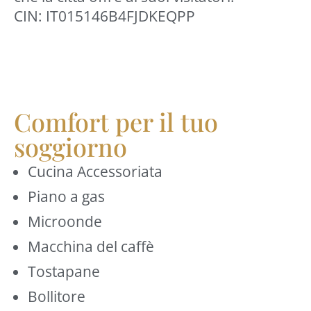
CIN: IT015146B4FJDKEQPP
Comfort per il tuo
soggiorno
Cucina Accessoriata
Piano a gas
Microonde
Macchina del caffè
Tostapane
Bollitore