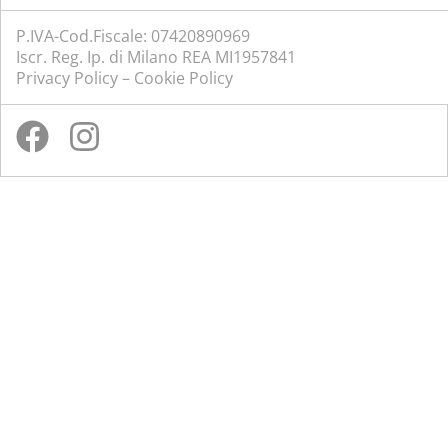
P.IVA-Cod.Fiscale: 07420890969
Iscr. Reg. Ip. di Milano REA MI1957841
Privacy Policy
–
Cookie Policy