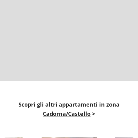
Scopri gli altri appartamenti in zona
Cadorna/Castello
>