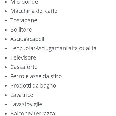
Microonde
Macchina del caffè
Tostapane
Bollitore
Asciugacapelli
Lenzuola/Asciugamani alta qualità
Televisore
Cassaforte
Ferro e asse da stiro
Prodotti da bagno
Lavatrice
Lavastoviglie
Balcone/Terrazza