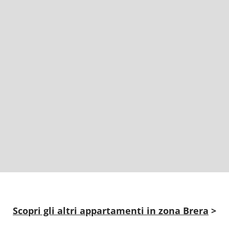
Scopri gli altri appartamenti in zona Brera
>