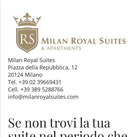
Milan Royal Suites
Piazza della Repubblica, 12
20124 Milano
Tel. +39 02 39669431
Cell. +39 389 5288766
info@milanroyalsuites.com
Se non trovi la tua
suite nel periodo che