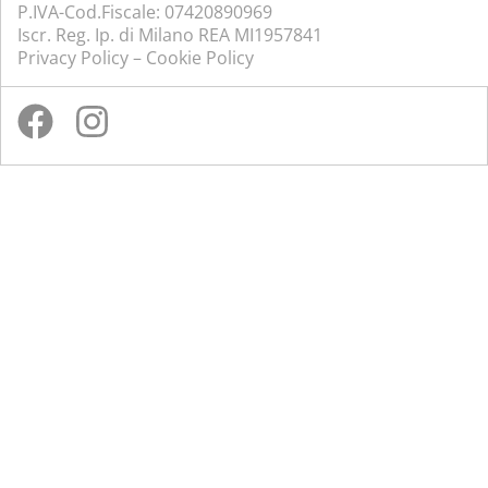
P.IVA-Cod.Fiscale: 07420890969
Iscr. Reg. Ip. di Milano REA MI1957841
Privacy Policy
–
Cookie Policy