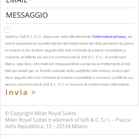
Spett.Le Sofi & C. S.r.l., dopo aver letto attentamente
l’informativa privacy
, ed
avere compreso le caratteristiche del trattamento dei dati personali da porre
in essere ai fini di dare seguito alla mia richiesta di essere ricontattato e
ricevere un’offerta sui servizi commerciali di Sofi & C. S.r.l., Vi conferisco
libero, specifico, informato ed inequivocabile consenso al trattamento di tali
dati personali per le finalità indicate nella suddetta informativa, ovvero per
dare seguito alla mia richiesta di essere ricontattato e ricevere un’offerta sui
servizi commerciali di Sofi & C. S.r.l. e ricevere le vostre email informative.
Invia >
© Copyright Milan Royal Suites
Milan Royal Suites trademark of Sofi & C. S.r.l. – Piazza
della Repubblica, 12 – 20124 Milano