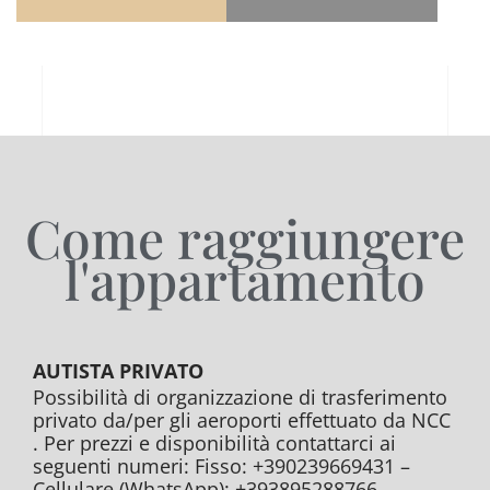
Come raggiungere
l'appartamento
AUTISTA PRIVATO
Possibilità di organizzazione di trasferimento
privato da/per gli aeroporti effettuato da NCC
. Per prezzi e disponibilità contattarci ai
seguenti numeri: Fisso: +390239669431 –
Cellulare (WhatsApp): +393895288766