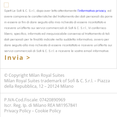
Spett.Le Sofi & C. S.r.l., dopo aver letto attentamente
l’informativa privacy
, ed
avere compreso le caratteristiche del trattamento dei dati personali da porre
in essere ai fini di dare seguito alla mia richiesta di essere ricontattato e
ricevere un’offerta sui servizi commerciali di Sofi & C. S.r.l., Vi conferisco
libero, specifico, informato ed inequivocabile consenso al trattamento di tali
dati personali per le finalità indicate nella suddetta informativa, ovvero per
dare seguito alla mia richiesta di essere ricontattato e ricevere un’offerta sui
servizi commerciali di Sofi & C. S.r.l. e ricevere le vostre email informative.
Invia >
© Copyright Milan Royal Suites
Milan Royal Suites trademark of Sofi & C. S.r.l. – Piazza
della Repubblica, 12 – 20124 Milano
P.IVA-Cod.Fiscale: 07420890969
Iscr. Reg. Ip. di Milano REA MI1957841
Privacy Policy
–
Cookie Policy