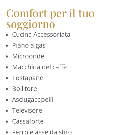
Comfort per il tuo
soggiorno
Cucina Accessoriata
Piano a gas
Microonde
Macchina del caffè
Tostapane
Bollitore
Asciugacapelli
Televisore
Cassaforte
Ferro e asse da stiro