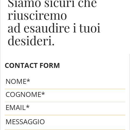
Siamo sicuri che
riusciremo
ad esaudire i tuoi
desideri.
CONTACT FORM