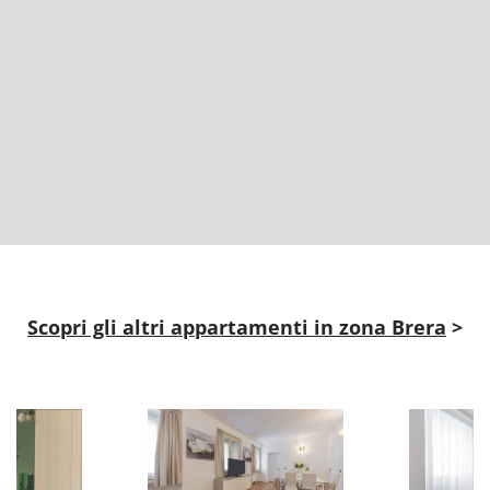
Scopri gli altri appartamenti in zona Brera
>