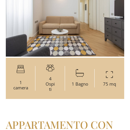
4
1
Ospi
1 Bagno
75 mq
camera
ti
APPARTAMENTO CON