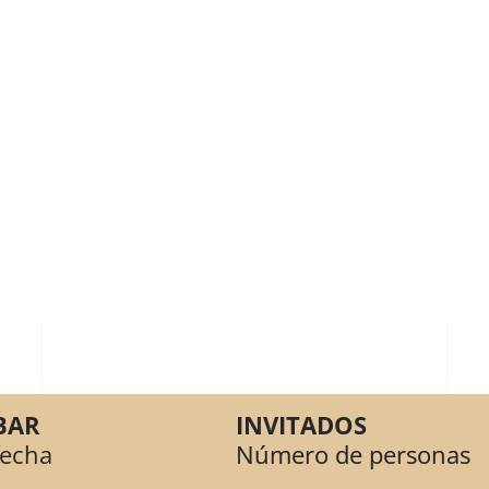
BAR
INVITADOS
fecha
Número de personas