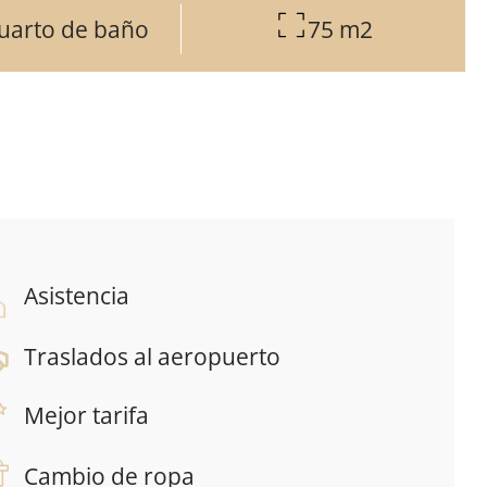
uarto de baño
75 m2
Asistencia
Traslados al aeropuerto
Mejor tarifa
Cambio de ropa