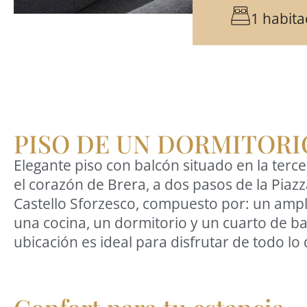
1 habita
PISO DE UN DORMITOR
Elegante piso con balcón situado en la terce
el corazón de Brera, a dos pasos de la Piazz
Castello Sforzesco, compuesto por: un amp
una cocina, un dormitorio y un cuarto de b
ubicación es ideal para disfrutar de todo lo