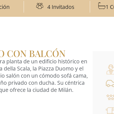
ción
4 Invitados
1 C
IO CON BALCÓN
ra planta de un edificio histórico en
a della Scala, la Piazza Duomo y el
lio salón con un cómodo sofá cama,
año privado con ducha. Su céntrica
 que ofrece la ciudad de Milán.