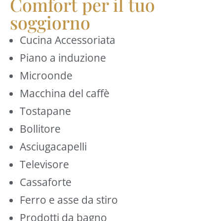
Comfort per il tuo
soggiorno
Cucina Accessoriata
Piano a induzione
Microonde
Macchina del caffè
Tostapane
Bollitore
Asciugacapelli
Televisore
Cassaforte
Ferro e asse da stiro
Prodotti da bagno