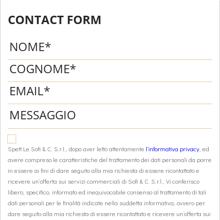
CONTACT FORM
Spett.Le Sofi & C. S.r.l., dopo aver letto attentamente
l’informativa privacy
, ed
avere compreso le caratteristiche del trattamento dei dati personali da porre
in essere ai fini di dare seguito alla mia richiesta di essere ricontattato e
ricevere un’offerta sui servizi commerciali di Sofi & C. S.r.l., Vi conferisco
libero, specifico, informato ed inequivocabile consenso al trattamento di tali
dati personali per le finalità indicate nella suddetta informativa, ovvero per
dare seguito alla mia richiesta di essere ricontattato e ricevere un’offerta sui