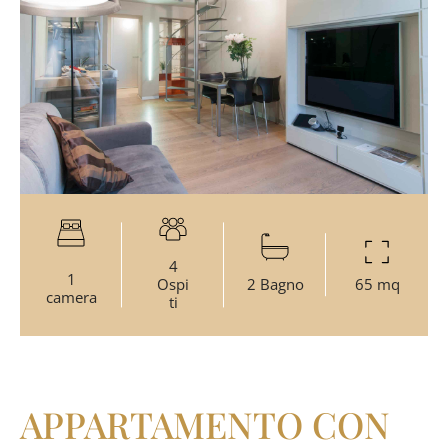
4
1
Ospi
2 Bagno
65 mq
camera
ti
APPARTAMENTO CON