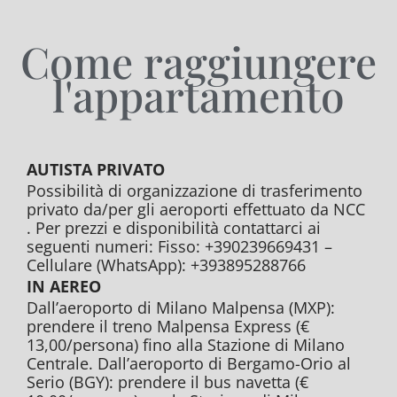
Come raggiungere
l'appartamento
AUTISTA PRIVATO
Possibilità di organizzazione di trasferimento
privato da/per gli aeroporti effettuato da NCC
. Per prezzi e disponibilità contattarci ai
seguenti numeri: Fisso: +390239669431 –
Cellulare (WhatsApp): +393895288766
IN AEREO
Dall’aeroporto di Milano Malpensa (MXP):
prendere il treno Malpensa Express (€
13,00/persona) fino alla Stazione di Milano
Centrale. Dall’aeroporto di Bergamo-Orio al
Serio (BGY): prendere il bus navetta (€