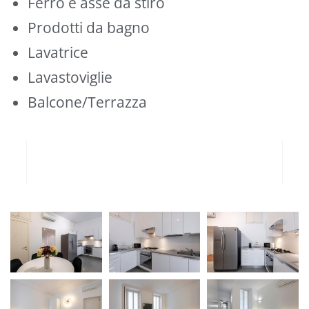
Ferro e asse da stiro
Prodotti da bagno
Lavatrice
Lavastoviglie
Balcone/Terrazza