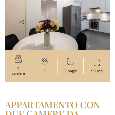
2
6
2 bagni
90 mq
camere
APPARTAMENTO CON
DUE CAMERE DA