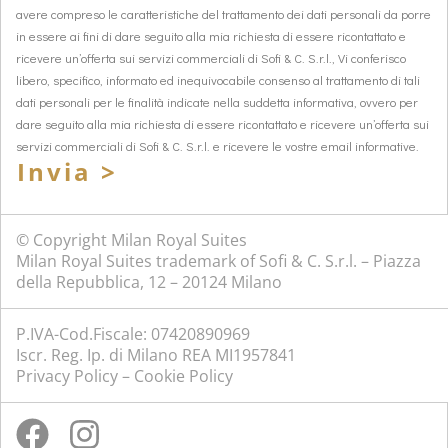
avere compreso le caratteristiche del trattamento dei dati personali da porre
in essere ai fini di dare seguito alla mia richiesta di essere ricontattato e
ricevere un’offerta sui servizi commerciali di Sofi & C. S.r.l., Vi conferisco
libero, specifico, informato ed inequivocabile consenso al trattamento di tali
dati personali per le finalità indicate nella suddetta informativa, ovvero per
dare seguito alla mia richiesta di essere ricontattato e ricevere un’offerta sui
servizi commerciali di Sofi & C. S.r.l. e ricevere le vostre email informative.
Invia >
© Copyright Milan Royal Suites
Milan Royal Suites trademark of Sofi & C. S.r.l. – Piazza
della Repubblica, 12 – 20124 Milano
P.IVA-Cod.Fiscale: 07420890969
Iscr. Reg. Ip. di Milano REA MI1957841
Privacy Policy
–
Cookie Policy