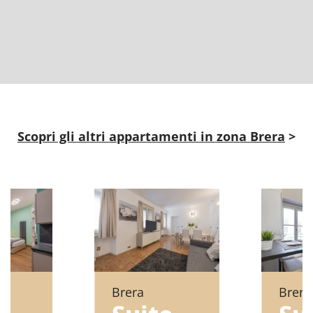
Scopri gli altri appartamenti in zona Brera
>
Brera
Brera