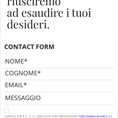
riusciremo
ad esaudire i tuoi
desideri.
CONTACT FORM
Spett.Le Sofi & C. S.r.l., dopo aver letto attentamente
l’informativa privacy
, ed