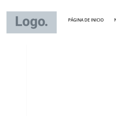
PÁGINA DE INICIO