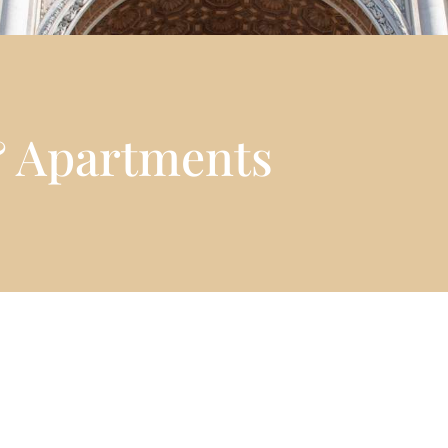
& Apartments