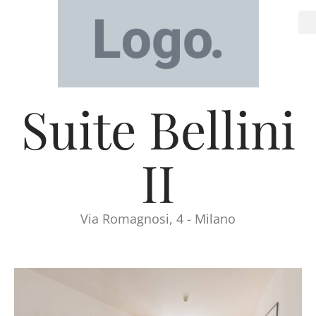
Suite Bellini
II
Via Romagnosi, 4 - Milano