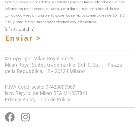
tratamiento de dichos datos personales para los fines indicados en la nota
informativa mencionada, es decir, para dar curso a mi solicitud de ser
contactado y recibir una oferta sobre los servicios comerciales de Sofi & C.
S.r.l. y para recibir sus correos electrónicos informativos.
[cf7-hcaptcha]
Enviar >
© Copyright Milan Royal Suites
Milan Royal Suites trademark of Sofi C. S.r.l. – Piazza
della Repubblica, 12 – 20124 Milano
P.IVA-Cod.Fiscale: 07420890969
Iscr. Reg. Ip. de Milán REA MI1957841
Privacy Policy
–
Cookie Policy