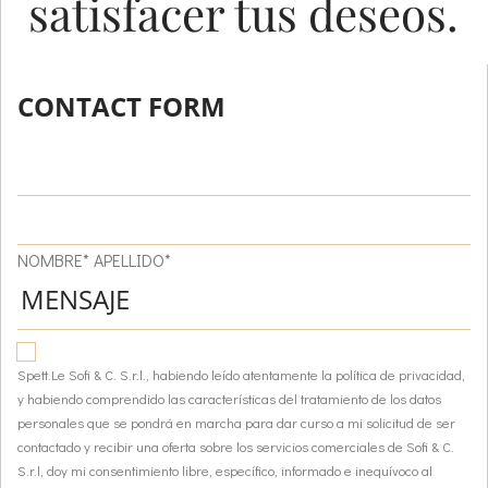
satisfacer tus deseos.
CONTACT FORM
NOMBRE* APELLIDO*
Spett.Le Sofi & C. S.r.l., habiendo leído atentamente la política de privacidad,
y habiendo comprendido las características del tratamiento de los datos
personales que se pondrá en marcha para dar curso a mi solicitud de ser
contactado y recibir una oferta sobre los servicios comerciales de Sofi & C.
S.r.l, doy mi consentimiento libre, específico, informado e inequívoco al