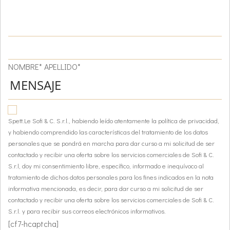
NOMBRE* APELLIDO*
Spett.Le Sofi & C. S.r.l., habiendo leído atentamente la política de privacidad,
y habiendo comprendido las características del tratamiento de los datos
personales que se pondrá en marcha para dar curso a mi solicitud de ser
contactado y recibir una oferta sobre los servicios comerciales de Sofi & C.
S.r.l, doy mi consentimiento libre, específico, informado e inequívoco al
tratamiento de dichos datos personales para los fines indicados en la nota
informativa mencionada, es decir, para dar curso a mi solicitud de ser
contactado y recibir una oferta sobre los servicios comerciales de Sofi & C.
S.r.l. y para recibir sus correos electrónicos informativos.
[cf7-hcaptcha]