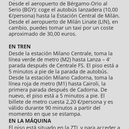
Desde el aeropuerto de Bérgamo-Orio al
Serio (BGY): coge el autobús lanzadera (10,00
€/persona) hasta la Estación Central de Milán.
Desde el aeropuerto de Milán Linate (LIN), en
cambio, puedes tomar un taxi por un coste
aproximado de 30,00 euros.
EN TREN
Desde la estación Milano Centrale, toma la
línea verde de metro (M2) hasta Lanza – 4′
parada después de Centrale FS. El piso está a
5 minutos a pie de la parada de autobús.
Desde la estación Milano Cadorna, toma la
línea roja de metro (M1) hasta Cairoli, la
primera parada después de Cadorna. De
nuevo, el piso está a 5 minutos a pie. El
billete de metro cuesta 2,20 €/persona y es
válido durante 90 minutos a partir del
momento en que se estampa.
EN LA MÁQUINA
El piso está situado en la ZTL y para acceder a