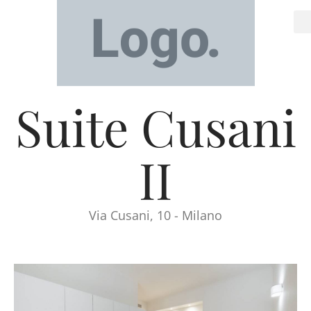
Suite Cusani
II
Via Cusani, 10 - Milano