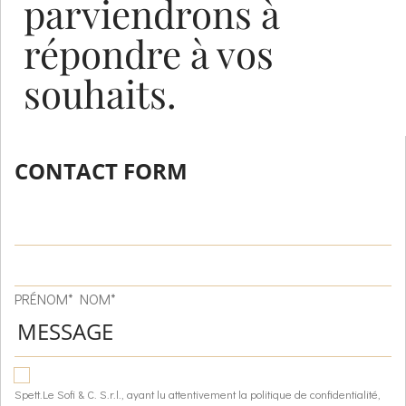
parviendrons à
répondre à vos
souhaits.
CONTACT FORM
PRÉNOM* NOM*
Spett.Le Sofi & C. S.r.l., ayant lu attentivement la politique de confidentialité,