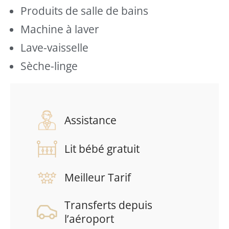
Produits de salle de bains
Machine à laver
Lave-vaisselle
Sèche-linge
Assistance
Lit bébé gratuit
Meilleur Tarif
Transferts depuis
l’aéroport