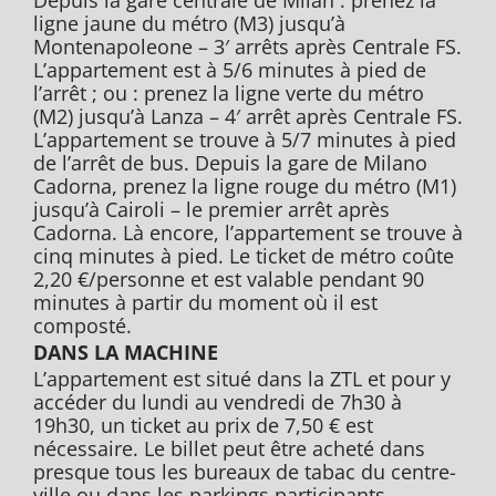
Depuis la gare centrale de Milan : prenez la
ligne jaune du métro (M3) jusqu’à
Montenapoleone – 3′ arrêts après Centrale FS.
L’appartement est à 5/6 minutes à pied de
l’arrêt ; ou : prenez la ligne verte du métro
(M2) jusqu’à Lanza – 4′ arrêt après Centrale FS.
L’appartement se trouve à 5/7 minutes à pied
de l’arrêt de bus. Depuis la gare de Milano
Cadorna, prenez la ligne rouge du métro (M1)
jusqu’à Cairoli – le premier arrêt après
Cadorna. Là encore, l’appartement se trouve à
cinq minutes à pied. Le ticket de métro coûte
2,20 €/personne et est valable pendant 90
minutes à partir du moment où il est
composté.
DANS LA MACHINE
L’appartement est situé dans la ZTL et pour y
accéder du lundi au vendredi de 7h30 à
19h30, un ticket au prix de 7,50 € est
nécessaire. Le billet peut être acheté dans
presque tous les bureaux de tabac du centre-
ville ou dans les parkings participants.