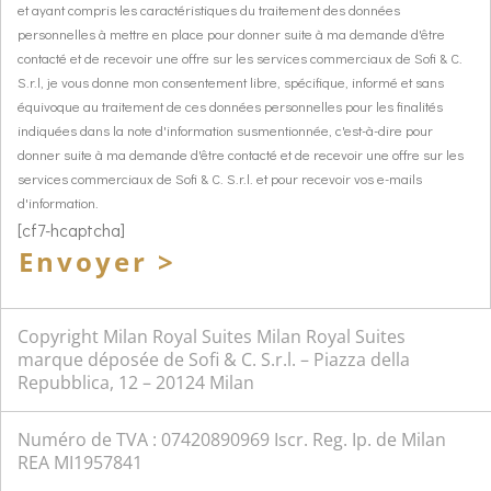
et ayant compris les caractéristiques du traitement des données
personnelles à mettre en place pour donner suite à ma demande d'être
contacté et de recevoir une offre sur les services commerciaux de Sofi & C.
S.r.l, je vous donne mon consentement libre, spécifique, informé et sans
équivoque au traitement de ces données personnelles pour les finalités
indiquées dans la note d'information susmentionnée, c'est-à-dire pour
donner suite à ma demande d'être contacté et de recevoir une offre sur les
services commerciaux de Sofi & C. S.r.l. et pour recevoir vos e-mails
d'information.
[cf7-hcaptcha]
Envoyer >
Copyright Milan Royal Suites Milan Royal Suites
marque déposée de Sofi & C. S.r.l. – Piazza della
Repubblica, 12 – 20124 Milan
Numéro de TVA : 07420890969 Iscr. Reg. Ip. de Milan
REA MI1957841