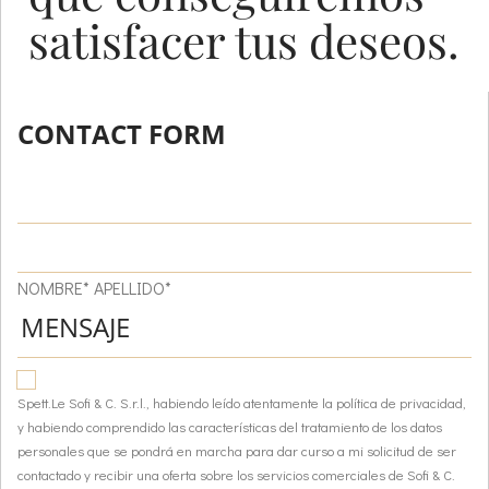
satisfacer tus deseos.
CONTACT FORM
NOMBRE* APELLIDO*
Spett.Le Sofi & C. S.r.l., habiendo leído atentamente la política de privacidad,
y habiendo comprendido las características del tratamiento de los datos
personales que se pondrá en marcha para dar curso a mi solicitud de ser
contactado y recibir una oferta sobre los servicios comerciales de Sofi & C.