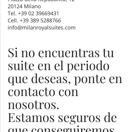
20124 Milano
Tel. +39 02 39669431
Cell. +39 389 5288766
info@milanroyalsuites.com
Si no encuentras tu
suite en el periodo
que deseas, ponte en
contacto con
nosotros.
Estamos seguros de
que conseguiremos