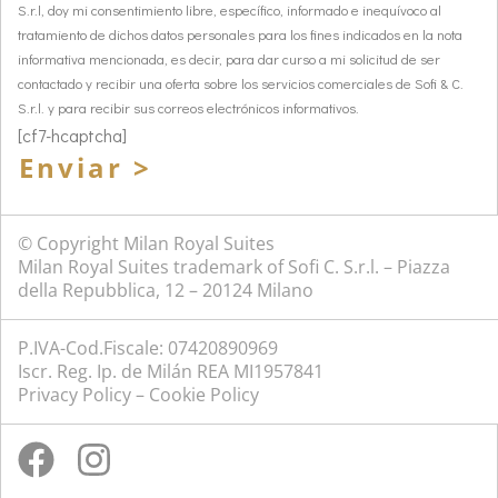
S.r.l, doy mi consentimiento libre, específico, informado e inequívoco al
tratamiento de dichos datos personales para los fines indicados en la nota
informativa mencionada, es decir, para dar curso a mi solicitud de ser
contactado y recibir una oferta sobre los servicios comerciales de Sofi & C.
S.r.l. y para recibir sus correos electrónicos informativos.
[cf7-hcaptcha]
Enviar >
© Copyright Milan Royal Suites
Milan Royal Suites trademark of Sofi C. S.r.l. – Piazza
della Repubblica, 12 – 20124 Milano
P.IVA-Cod.Fiscale: 07420890969
Iscr. Reg. Ip. de Milán REA MI1957841
Privacy Policy
–
Cookie Policy