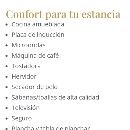
Confort para tu estancia
Cocina amueblada
Placa de inducción
Microondas
Máquina de café
Tostadora
Hervidor
Secador de pelo
Sábanas/toallas de alta calidad
Televisión
Seguro
Plancha y tabla de planchar