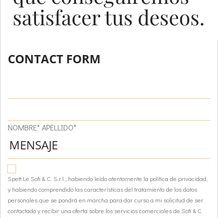
satisfacer tus deseos.
CONTACT FORM
NOMBRE* APELLIDO*
Spett.Le Sofi & C. S.r.l., habiendo leído atentamente la política de privacidad,
y habiendo comprendido las características del tratamiento de los datos
personales que se pondrá en marcha para dar curso a mi solicitud de ser
contactado y recibir una oferta sobre los servicios comerciales de Sofi & C.