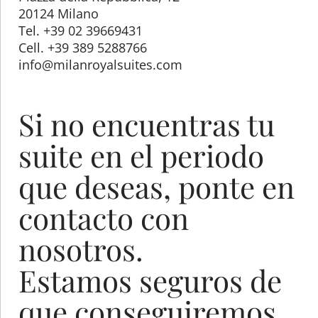
20124 Milano
Tel. +39 02 39669431
Cell. +39 389 5288766
info@milanroyalsuites.com
Si no encuentras tu
suite en el periodo
que deseas, ponte en
contacto con
nosotros.
Estamos seguros de
que conseguiremos