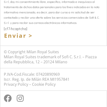
S.r.l, doy mi consentimiento libre, específico, informado e inequívoco al
tratamiento de dichos datos personales para los fines indicados en la nota
informativa mencionada, es decir, para dar curso a mi solicitud de ser
contactado y recibir una oferta sobre los servicios comerciales de Sofi & C.
S.r.l. y para recibir sus correos electrónicos informativos.
[cf7-hcaptcha]
Enviar >
© Copyright Milan Royal Suites
Milan Royal Suites trademark of Sofi C. S.r.l. – Piazza
della Repubblica, 12 – 20124 Milano
P.IVA-Cod.Fiscale: 07420890969
Iscr. Reg. Ip. de Milán REA MI1957841
Privacy Policy
–
Cookie Policy