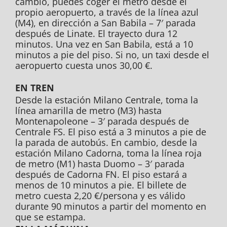
cambio, puedes coger el metro desde el
propio aeropuerto, a través de la línea azul
(M4), en dirección a San Babila – 7′ parada
después de Linate. El trayecto dura 12
minutos. Una vez en San Babila, está a 10
minutos a pie del piso. Si no, un taxi desde el
aeropuerto cuesta unos 30,00 €.
EN TREN
Desde la estación Milano Centrale, toma la
línea amarilla de metro (M3) hasta
Montenapoleone – 3′ parada después de
Centrale FS. El piso está a 3 minutos a pie de
la parada de autobús. En cambio, desde la
estación Milano Cadorna, toma la línea roja
de metro (M1) hasta Duomo – 3′ parada
después de Cadorna FN. El piso estará a
menos de 10 minutos a pie. El billete de
metro cuesta 2,20 €/persona y es válido
durante 90 minutos a partir del momento en
que se estampa.