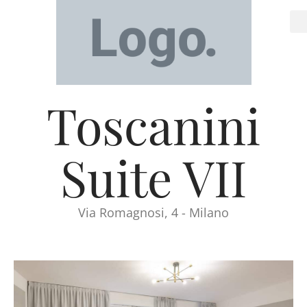
Toscanini
Suite VII
Via Romagnosi, 4 - Milano