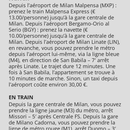
Depuis l’aéroport de Milan Malpensa (MXP) :
prenez le train Malpensa Express (€
13.00/personne) jusqu’à la gare centrale de
Milan. Depuis l’aéroport Bergamo-Orio al
Serio (BGY) : prenez la navette (€
10.00/personne) jusqu’à la gare centrale de
Milan. Depuis l’aéroport de Milan Linate (LIN),
en revanche, vous pouvez prendre le métro
depuis l’aéroport lui-même, via la ligne bleue
(M4), en direction de San Babila – 7′ arrêt
après Linate. Le trajet dure 12 minutes. Une
fois à San Babila, l’appartement se trouve à
10 minutes de marche. Sinon, un taxi depuis
l’aéroport coûte environ 30,00 €.
EN TRAIN
Depuis la gare centrale de Milan, vous pouvez
prendre la ligne jaune (M3) du métro, arrêt
Missori – 5′ après Centrale FS. Depuis la gare
de Milano Cadorna, vous pouvez prendre la
ligne de métro rouge (M1), arrêt Duomo – 3′