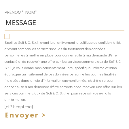
PRÉNOM* NOM*
Spett.Le Sofi & C. S.r.l., ayant lu attentivement la politique de confidentialité,
et ayant compris les caractéristiques du traitement des données
personnelles à mettre en place pour donner suite à ma demande d'être
contacté et de recevoir une offre sur les services commerciaux de Sofi & C.
S.r.l, je vous donne mon consentement libre, spécifique, informé et sans
équivoque au traitement de ces données personnelles pour les finalités
indiquées dans la note d'information susmentionnée, c'est-à-dire pour
donner suite à ma demande d'être contacté et de recevoir une offre sur les
services commerciaux de Sofi & C. S.r.l. et pour recevoir vos e-mails
d'information.
[cf7-hcaptcha]
Envoyer >