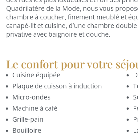
Quadrilatère de la Mode, nous vous prop
chambre à coucher, finement meublé et équ
canapé-lit et cuisine, d’une chambre double
privative avec baignoire et douche.
Le confort pour votre séjo
Cuisine équipée
D
Plaque de cuisson à induction
T
Micro-ondes
S
Machine à café
F
Grille-pain
P
Bouilloire
L