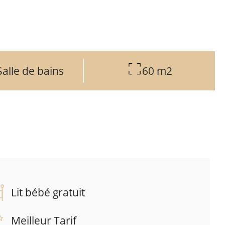
Salle de bains
60 m2
Lit bébé gratuit
Meilleur Tarif