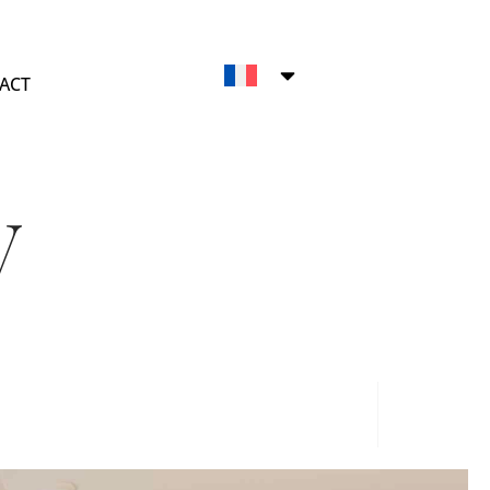
ACT
V