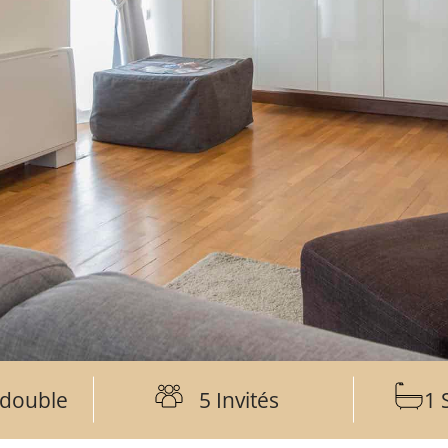
 double
5 Invités
1 