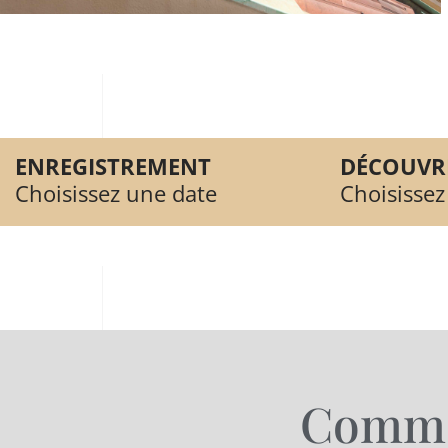
ENREGISTREMENT
DÉCOUVR
Choisissez une date
Choisissez
Commen