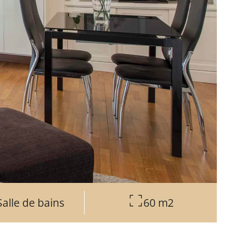
Salle de bains
60 m2