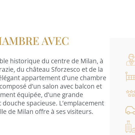
HAMBRE AVEC
le historique du centre de Milan, à
razie, du château Sforzesco et de la
élégant appartement d’une chambre
composé d’un salon avec balcon et
rement équipée, d’une grande
ec douche spacieuse. L’emplacement
lle de Milan offre à ses visiteurs.