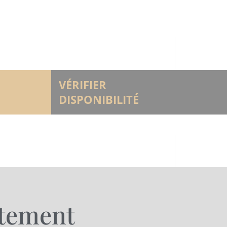
VÉRIFIER
DISPONIBILITÉ
rtement