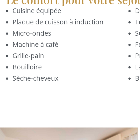
Cuisine équipée
D
Plaque de cuisson à induction
T
Micro-ondes
S
Machine à café
F
Grille-pain
P
Bouilloire
L
Sèche-cheveux
B