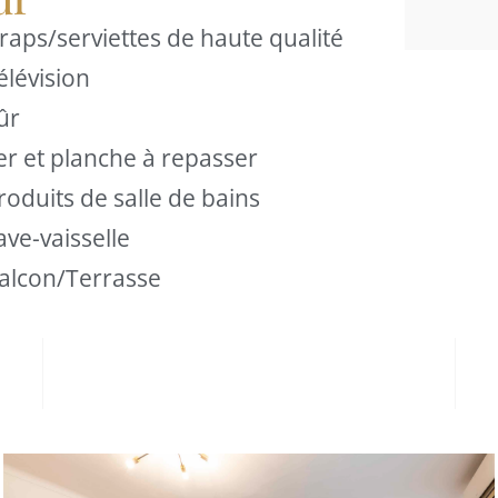
raps/serviettes de haute qualité
élévision
ûr
er et planche à repasser
roduits de salle de bains
ave-vaisselle
alcon/Terrasse