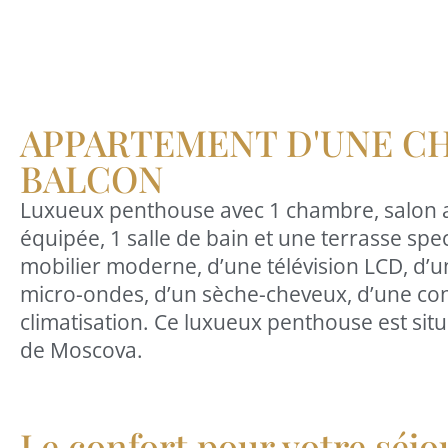
APPARTEMENT D'UNE C
BALCON
Luxueux penthouse avec 1 chambre, salon av
équipée, 1 salle de bain et une terrasse spe
mobilier moderne, d’une télévision LCD, d’u
micro-ondes, d’un sèche-cheveux, d’une conn
climatisation. Ce luxueux penthouse est sit
de Moscova.
Le confort pour votre séjo