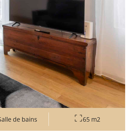
Salle de bains
65 m2