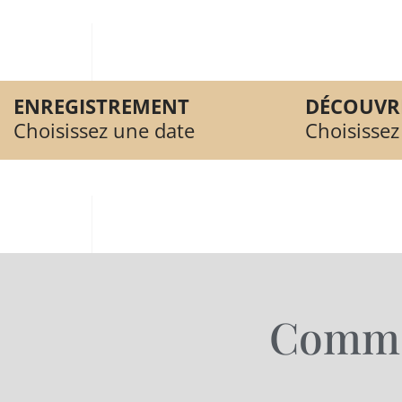
ENREGISTREMENT
DÉCOUVR
Choisissez une date
Choisissez
Commen