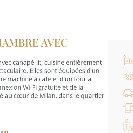
HAMBRE AVEC
ec canapé-lit, cuisine entièrement
ctaculaire. Elles sont équipées d’un
ne machine à café et d’un four à
exion Wi-Fi gratuite et de la
ué au cœur de Milan, dans le quartier
ur