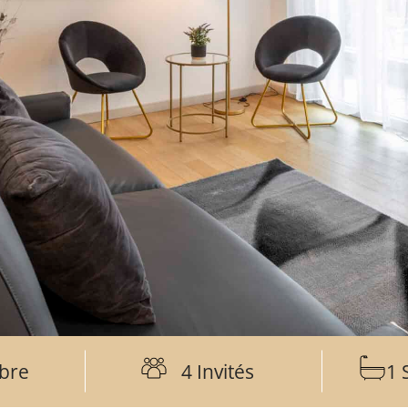
bre
4 Invités
1 