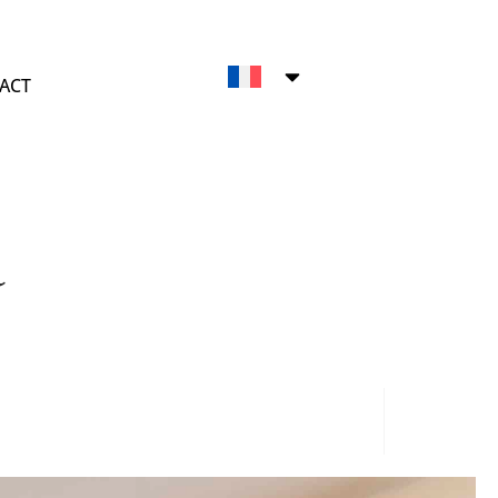
ACT
a