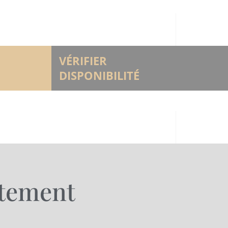
VÉRIFIER
DISPONIBILITÉ
rtement