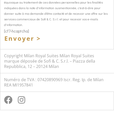
équivoque au traitement de ces données personnelles pour les finalités
indiquées dans la note d'information susmentionnée, c'est-à-dire pour
donner suite à ma demande d'être contacté et de recevoir une offre sur les
services commerciaux de Sofi & C. S.r.l. et pour recevoir vos e-mails
d'information.
[cf7-hcaptcha]
Envoyer >
Copyright Milan Royal Suites Milan Royal Suites
marque déposée de Sofi & C. S.r.l. – Piazza della
Repubblica, 12 – 20124 Milan
Numéro de TVA : 07420890969 Iscr. Reg. Ip. de Milan
REA MI1957841