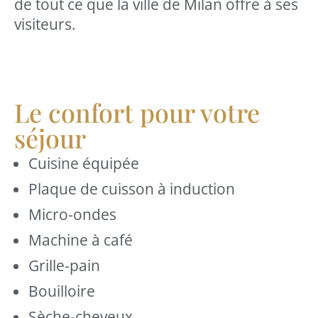
de tout ce que la ville de Milan offre à ses
visiteurs.
Le confort pour votre
séjour
Cuisine équipée
Plaque de cuisson à induction
Micro-ondes
Machine à café
Grille-pain
Bouilloire
Sèche-cheveux