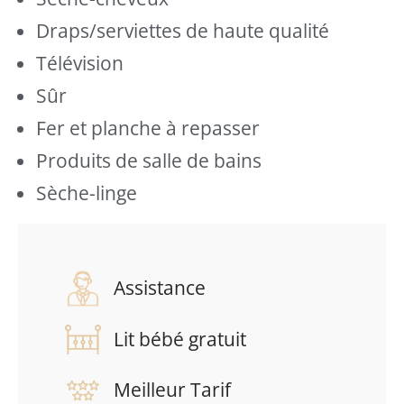
Draps/serviettes de haute qualité
Télévision
Sûr
Fer et planche à repasser
Produits de salle de bains
Sèche-linge
Assistance
Lit bébé gratuit
Meilleur Tarif