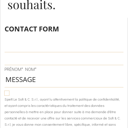
souhaits.
CONTACT FORM
PRÉNOM* NOM*
Spett.Le Sofi & C. S.r.l., ayant lu attentivement la politique de confidentialité,
et ayant compris les caractéristiques du traitement des données
personnelles à mettre en place pour donner suite à ma demande d'être
contacté et de recevoir une offre sur les services commerciaux de Sofi & C.
S.r.l, je vous donne mon consentement libre, spécifique, informé et sans