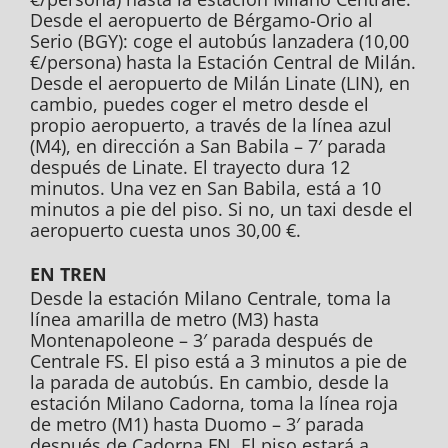
Desde el aeropuerto de Bérgamo-Orio al
Serio (BGY): coge el autobús lanzadera (10,00
€/persona) hasta la Estación Central de Milán.
Desde el aeropuerto de Milán Linate (LIN), en
cambio, puedes coger el metro desde el
propio aeropuerto, a través de la línea azul
(M4), en dirección a San Babila – 7′ parada
después de Linate. El trayecto dura 12
minutos. Una vez en San Babila, está a 10
minutos a pie del piso. Si no, un taxi desde el
aeropuerto cuesta unos 30,00 €.
EN TREN
Desde la estación Milano Centrale, toma la
línea amarilla de metro (M3) hasta
Montenapoleone – 3′ parada después de
Centrale FS. El piso está a 3 minutos a pie de
la parada de autobús. En cambio, desde la
estación Milano Cadorna, toma la línea roja
de metro (M1) hasta Duomo – 3′ parada
después de Cadorna FN. El piso estará a