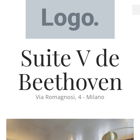
Suite V de
Beethoven
Via Romagnosi, 4 - Milano