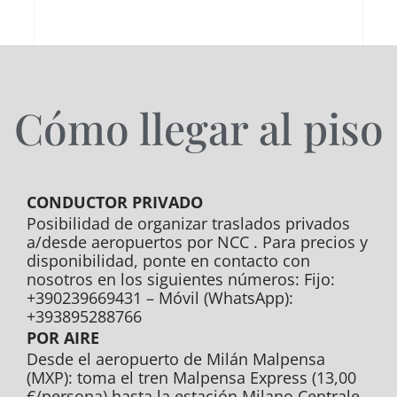
Cómo llegar al piso
CONDUCTOR PRIVADO
Posibilidad de organizar traslados privados
a/desde aeropuertos por NCC . Para precios y
disponibilidad, ponte en contacto con
nosotros en los siguientes números: Fijo:
+390239669431 – Móvil (WhatsApp):
+393895288766
POR AIRE
Desde el aeropuerto de Milán Malpensa
(MXP): toma el tren Malpensa Express (13,00
€/persona) hasta la estación Milano Centrale.