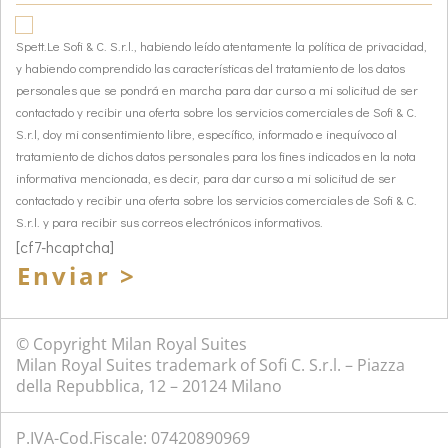
Spett.Le Sofi & C. S.r.l., habiendo leído atentamente la política de privacidad,
y habiendo comprendido las características del tratamiento de los datos
personales que se pondrá en marcha para dar curso a mi solicitud de ser
contactado y recibir una oferta sobre los servicios comerciales de Sofi & C.
S.r.l, doy mi consentimiento libre, específico, informado e inequívoco al
tratamiento de dichos datos personales para los fines indicados en la nota
informativa mencionada, es decir, para dar curso a mi solicitud de ser
contactado y recibir una oferta sobre los servicios comerciales de Sofi & C.
S.r.l. y para recibir sus correos electrónicos informativos.
[cf7-hcaptcha]
Enviar >
© Copyright Milan Royal Suites
Milan Royal Suites trademark of Sofi C. S.r.l. – Piazza
della Repubblica, 12 – 20124 Milano
P.IVA-Cod.Fiscale: 07420890969