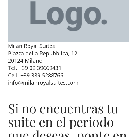
Milan Royal Suites
Piazza della Repubblica, 12
20124 Milano
Tel. +39 02 39669431
Cell. +39 389 5288766
info@milanroyalsuites.com
Si no encuentras tu
suite en el periodo
que deseas, ponte en