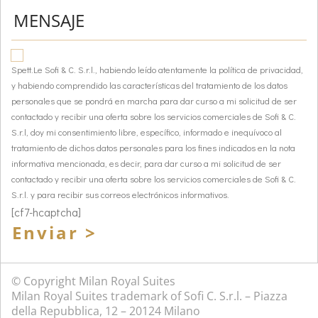
Spett.Le Sofi & C. S.r.l., habiendo leído atentamente la política de privacidad,
y habiendo comprendido las características del tratamiento de los datos
personales que se pondrá en marcha para dar curso a mi solicitud de ser
contactado y recibir una oferta sobre los servicios comerciales de Sofi & C.
S.r.l, doy mi consentimiento libre, específico, informado e inequívoco al
tratamiento de dichos datos personales para los fines indicados en la nota
informativa mencionada, es decir, para dar curso a mi solicitud de ser
contactado y recibir una oferta sobre los servicios comerciales de Sofi & C.
S.r.l. y para recibir sus correos electrónicos informativos.
[cf7-hcaptcha]
Enviar >
© Copyright Milan Royal Suites
Milan Royal Suites trademark of Sofi C. S.r.l. – Piazza
della Repubblica, 12 – 20124 Milano