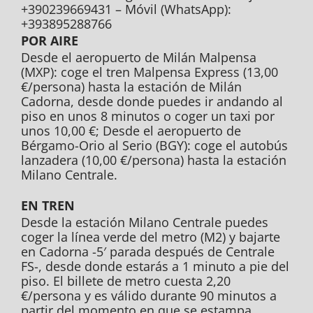
+390239669431 – Móvil (WhatsApp):
+393895288766
POR AIRE
Desde el aeropuerto de Milán Malpensa
(MXP): coge el tren Malpensa Express (13,00
€/persona) hasta la estación de Milán
Cadorna, desde donde puedes ir andando al
piso en unos 8 minutos o coger un taxi por
unos 10,00 €; Desde el aeropuerto de
Bérgamo-Orio al Serio (BGY): coge el autobús
lanzadera (10,00 €/persona) hasta la estación
Milano Centrale.
EN TREN
Desde la estación Milano Centrale puedes
coger la línea verde del metro (M2) y bajarte
en Cadorna -5′ parada después de Centrale
FS-, desde donde estarás a 1 minuto a pie del
piso. El billete de metro cuesta 2,20
€/persona y es válido durante 90 minutos a
partir del momento en que se estampa.