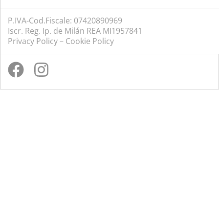
P.IVA-Cod.Fiscale: 07420890969
Iscr. Reg. Ip. de Milán REA MI1957841
Privacy Policy
–
Cookie Policy