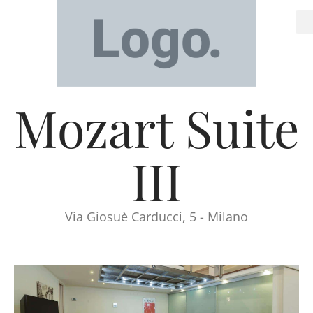
Mozart Suite
III
Via Giosuè Carducci, 5 - Milano