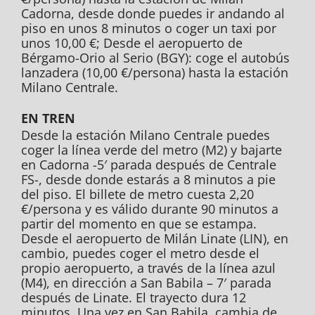
Cadorna, desde donde puedes ir andando al
piso en unos 8 minutos o coger un taxi por
unos 10,00 €; Desde el aeropuerto de
Bérgamo-Orio al Serio (BGY): coge el autobús
lanzadera (10,00 €/persona) hasta la estación
Milano Centrale.
EN TREN
Desde la estación Milano Centrale puedes
coger la línea verde del metro (M2) y bajarte
en Cadorna -5′ parada después de Centrale
FS-, desde donde estarás a 8 minutos a pie
del piso. El billete de metro cuesta 2,20
€/persona y es válido durante 90 minutos a
partir del momento en que se estampa.
Desde el aeropuerto de Milán Linate (LIN), en
cambio, puedes coger el metro desde el
propio aeropuerto, a través de la línea azul
(M4), en dirección a San Babila – 7′ parada
después de Linate. El trayecto dura 12
minutos. Una vez en San Babila, cambia de