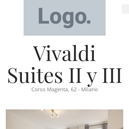
Vivaldi
Suites II y III
Corso Magenta, 62 - Milano