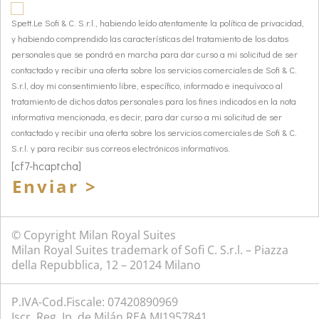
Spett.Le Sofi & C. S.r.l., habiendo leído atentamente la política de privacidad,
y habiendo comprendido las características del tratamiento de los datos
personales que se pondrá en marcha para dar curso a mi solicitud de ser
contactado y recibir una oferta sobre los servicios comerciales de Sofi & C.
S.r.l, doy mi consentimiento libre, específico, informado e inequívoco al
tratamiento de dichos datos personales para los fines indicados en la nota
informativa mencionada, es decir, para dar curso a mi solicitud de ser
contactado y recibir una oferta sobre los servicios comerciales de Sofi & C.
S.r.l. y para recibir sus correos electrónicos informativos.
[cf7-hcaptcha]
Enviar >
© Copyright Milan Royal Suites
Milan Royal Suites trademark of Sofi C. S.r.l. – Piazza
della Repubblica, 12 – 20124 Milano
P.IVA-Cod.Fiscale: 07420890969
Iscr. Reg. Ip. de Milán REA MI1957841