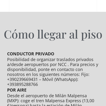
Cómo llegar al piso
CONDUCTOR PRIVADO
Posibilidad de organizar traslados privados
a/desde aeropuertos por NCC . Para precios y
disponibilidad, ponte en contacto con
nosotros en los siguientes números: Fijo:
+390239669431 – Móvil (WhatsApp):
+393895288766
POR AIRE
Desde el aeropuerto de Milán Malpensa
(MXP): coge el tren Malpensa Express (13,00
€/persona) hasta la estación de Milán