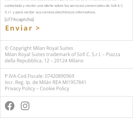
contactado y recibir una oferta sobre los servicios comerciales de Sofi & C.
S.r.l. y para recibir sus correos electrónicos informativos.
[cf7-hcaptcha]
Enviar >
© Copyright Milan Royal Suites
Milan Royal Suites trademark of Sofi C. S.r.l. – Piazza
della Repubblica, 12 – 20124 Milano
P.IVA-Cod.Fiscale: 07420890969
Iscr. Reg. Ip. de Milán REA MI1957841
Privacy Policy
–
Cookie Policy