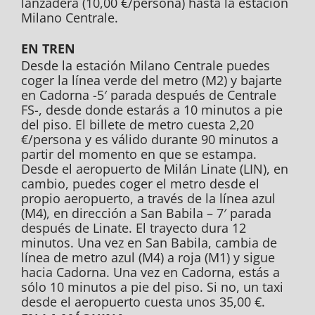
lanzadera (10,00 €/persona) hasta la estación
Milano Centrale.
EN TREN
Desde la estación Milano Centrale puedes
coger la línea verde del metro (M2) y bajarte
en Cadorna -5′ parada después de Centrale
FS-, desde donde estarás a 10 minutos a pie
del piso. El billete de metro cuesta 2,20
€/persona y es válido durante 90 minutos a
partir del momento en que se estampa.
Desde el aeropuerto de Milán Linate (LIN), en
cambio, puedes coger el metro desde el
propio aeropuerto, a través de la línea azul
(M4), en dirección a San Babila – 7′ parada
después de Linate. El trayecto dura 12
minutos. Una vez en San Babila, cambia de
línea de metro azul (M4) a roja (M1) y sigue
hacia Cadorna. Una vez en Cadorna, estás a
sólo 10 minutos a pie del piso. Si no, un taxi
desde el aeropuerto cuesta unos 35,00 €.