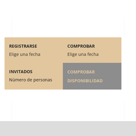
REGISTRARSE
COMPROBAR
Elige una fecha
Elige una fecha
INVITADOS
COMPROBAR
Número de personas
DISPONIBILIDAD