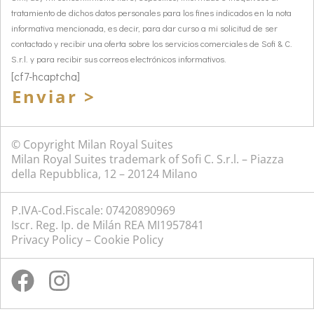
tratamiento de dichos datos personales para los fines indicados en la nota
informativa mencionada, es decir, para dar curso a mi solicitud de ser
contactado y recibir una oferta sobre los servicios comerciales de Sofi & C.
S.r.l. y para recibir sus correos electrónicos informativos.
[cf7-hcaptcha]
Enviar >
© Copyright Milan Royal Suites
Milan Royal Suites trademark of Sofi C. S.r.l. – Piazza
della Repubblica, 12 – 20124 Milano
P.IVA-Cod.Fiscale: 07420890969
Iscr. Reg. Ip. de Milán REA MI1957841
Privacy Policy
–
Cookie Policy