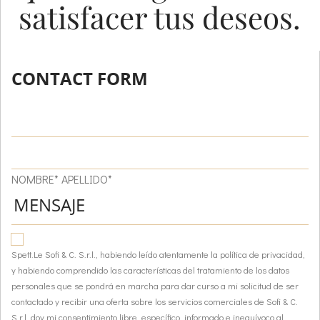
satisfacer tus deseos.
CONTACT FORM
NOMBRE* APELLIDO*
Spett.Le Sofi & C. S.r.l., habiendo leído atentamente la política de privacidad,
y habiendo comprendido las características del tratamiento de los datos
personales que se pondrá en marcha para dar curso a mi solicitud de ser
contactado y recibir una oferta sobre los servicios comerciales de Sofi & C.
S.r.l, doy mi consentimiento libre, específico, informado e inequívoco al