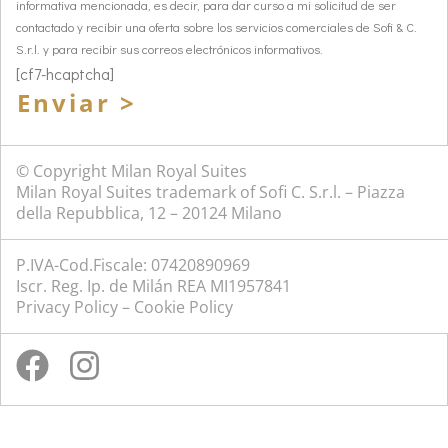
informativa mencionada, es decir, para dar curso a mi solicitud de ser
contactado y recibir una oferta sobre los servicios comerciales de Sofi & C.
S.r.l. y para recibir sus correos electrónicos informativos.
[cf7-hcaptcha]
Enviar >
© Copyright Milan Royal Suites
Milan Royal Suites trademark of Sofi C. S.r.l. – Piazza
della Repubblica, 12 – 20124 Milano
P.IVA-Cod.Fiscale: 07420890969
Iscr. Reg. Ip. de Milán REA MI1957841
Privacy Policy
–
Cookie Policy