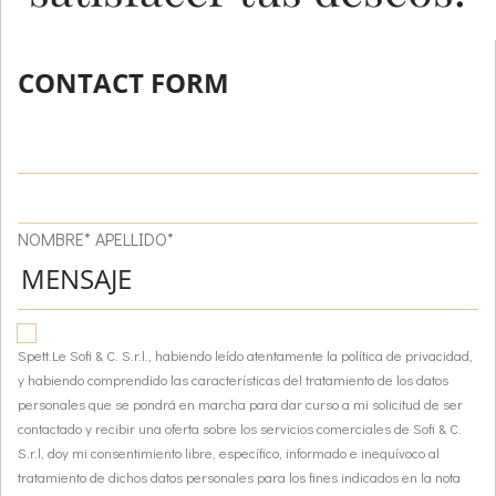
CONTACT FORM
NOMBRE* APELLIDO*
Spett.Le Sofi & C. S.r.l., habiendo leído atentamente la política de privacidad,
y habiendo comprendido las características del tratamiento de los datos
personales que se pondrá en marcha para dar curso a mi solicitud de ser
contactado y recibir una oferta sobre los servicios comerciales de Sofi & C.
S.r.l, doy mi consentimiento libre, específico, informado e inequívoco al
tratamiento de dichos datos personales para los fines indicados en la nota