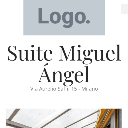
Suite Miguel
Ángel
Via Aurelio Saffi, 15 - Milano