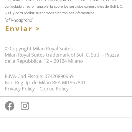
contactado y recibir una oferta sobre los servicios comerciales de Sofi & C.
S.r.l. y para recibir sus correos electrónicos informativos.
[cf7-hcaptcha]
Enviar >
© Copyright Milan Royal Suites
Milan Royal Suites trademark of Sofi C. S.r.l. – Piazza
della Repubblica, 12 – 20124 Milano
P.IVA-Cod.Fiscale: 07420890969
Iscr. Reg. Ip. de Milán REA MI1957841
Privacy Policy
–
Cookie Policy