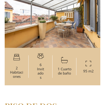
6
2
Invit
1 Cuarto
95 m2
Habitaci
ado
de baño
ones
s