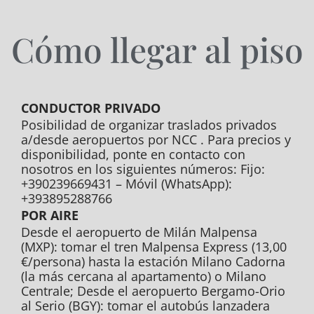
Cómo llegar al piso
CONDUCTOR PRIVADO
Posibilidad de organizar traslados privados
a/desde aeropuertos por NCC . Para precios y
disponibilidad, ponte en contacto con
nosotros en los siguientes números: Fijo:
+390239669431 – Móvil (WhatsApp):
+393895288766
POR AIRE
Desde el aeropuerto de Milán Malpensa
(MXP): tomar el tren Malpensa Express (13,00
€/persona) hasta la estación Milano Cadorna
(la más cercana al apartamento) o Milano
Centrale; Desde el aeropuerto Bergamo-Orio
al Serio (BGY): tomar el autobús lanzadera